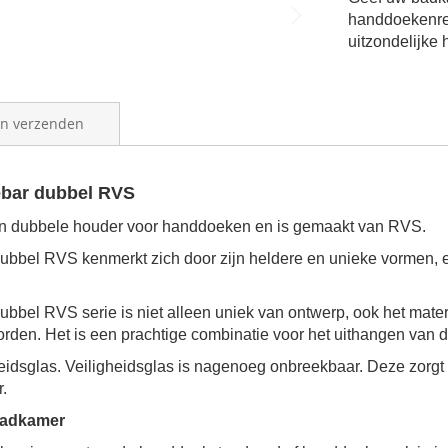
handdoekenr
uitzondelijke 
en verzenden
bar dubbel RVS
n dubbele houder voor handdoeken en is gemaakt van RVS.
bbel RVS kenmerkt zich door zijn heldere en unieke vormen, en
bbel RVS serie is niet alleen uniek van ontwerp, ook het mate
worden.
Het is een prachtige combinatie voor het uithangen van
eidsglas. Veiligheidsglas is nagenoeg onbreekbaar. Deze zorgt 
.
badkamer