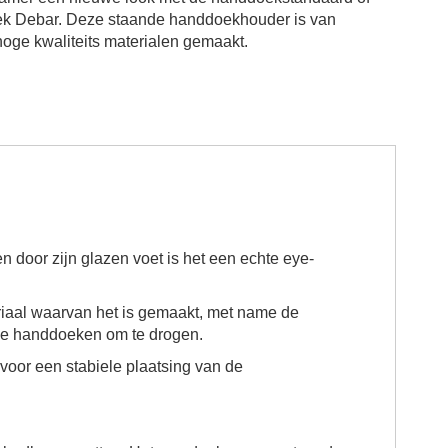
ek
Debar. Deze staande handdoekhouder is van
hoge kwaliteits materialen gemaakt.
 door zijn glazen voet is het een echte eye-
riaal waarvan het is gemaakt, met name de
 de handdoeken om te drogen.
voor een stabiele plaatsing van de