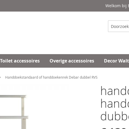
Welkom bij
Zoeken
Toilet accessoires
Overige accessoires
Decor Wal
Handdoekstandaard of handdoekenrek Debar dubbel RVS
hand
hand
dubb