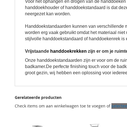
Voor het ophangen en drogen van de handdoeken 
handdoekhouder of handdoekstandaard is dat deze 
neergezet kan worden.
Handdoekstandaarden kunnen van verschillende m
worden erg vaak gebruikt omdat het materiaal nie
stijlvolle
handdoekstandaard of handdoekenrek
is 
Vrijstaande
handdoekrekken
zijn er om je ruimt
Onze handdoekstandaarden zijn er voor om de ruim
badkamer.
De perfecte finishing touch voor de bad
groot gezin, wij hebben een oplossing voor iedere
Gerelateerde producten
Check items om aan winkelwagen toe te voegen of
selectee