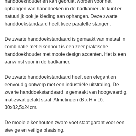
handdoekhouder en kan gebruikt worden voor het
ophangen van handdoeken in de badkamer. Je kunt er
natuurlijk ook je kleding aan ophangen. Deze zwarte
handdoekstandaard heeft twee paralelle stangen.
De zwarte handdoekstandaard is gemaakt van metaal in
combinatie met eikenhout is een zeer praktische
handdoekhouder met mooie design accenten. Het is een
aanwinst voor in de badkamer.
De zwarte handdoekstandaard heeft een elegant en
eenvoudig ontwerp met een industriële uitstraling, De
zwarte handdoekstandaard is gemaakt van hoogwaardig,
mat-zwart gelakt staal. Afmetingen (B x H x D):
30x
82,5
x24cm.
De mooie eikenhouten zware voet staat garant voor een
stevige en veilige plaatsing.