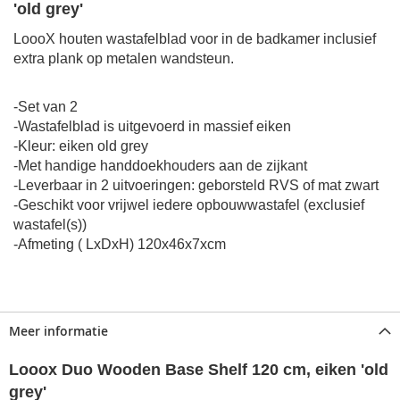
'old grey'
LoooX houten wastafelblad voor in de badkamer inclusief
extra plank op metalen wandsteun.
-Set van 2
-Wastafelblad is uitgevoerd in massief eiken
-Kleur: eiken old grey
-Met handige handdoekhouders aan de zijkant
-Leverbaar in 2 uitvoeringen: geborsteld RVS of mat zwart
-Geschikt voor vrijwel iedere opbouwwastafel (exclusief
wastafel(s))
-Afmeting ( LxDxH) 120x46x7xcm
Meer informatie
Looox Duo Wooden Base Shelf 120 cm, eiken 'old
grey'