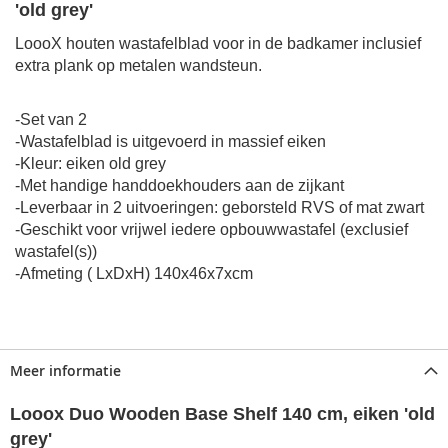
'old grey'
LoooX houten wastafelblad voor in de badkamer inclusief
extra plank op metalen wandsteun.
-Set van 2
-Wastafelblad is uitgevoerd in massief eiken
-Kleur: eiken old grey
-Met handige handdoekhouders aan de zijkant
-Leverbaar in 2 uitvoeringen: geborsteld RVS of mat zwart
-Geschikt voor vrijwel iedere opbouwwastafel (exclusief
wastafel(s))
-Afmeting ( LxDxH) 140x46x7xcm
Meer informatie
Looox Duo Wooden Base Shelf 140 cm, eiken 'old
grey'