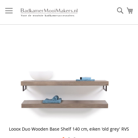
Ga
direct
Zoek
Mi
door
naar
de
inhoud
Skip
to
the
end
of
the
images
gallery
Looox Duo Wooden Base Shelf 140 cm, eiken 'old grey' RVS