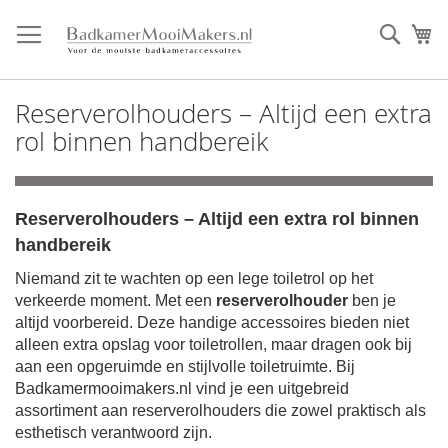
Ga
direct
Zoek
Mi
door
naar
de
Reserverolhouders – Altijd een extra
inhoud
rol binnen handbereik
Reserverolhouders – Altijd een extra rol binnen
handbereik
Niemand zit te wachten op een lege toiletrol op het
verkeerde moment. Met een
reserverolhouder
ben je
altijd voorbereid. Deze handige accessoires bieden niet
alleen extra opslag voor toiletrollen, maar dragen ook bij
aan een opgeruimde en stijlvolle toiletruimte. Bij
Badkamermooimakers.nl vind je een uitgebreid
assortiment aan reserverolhouders die zowel praktisch als
esthetisch verantwoord zijn.