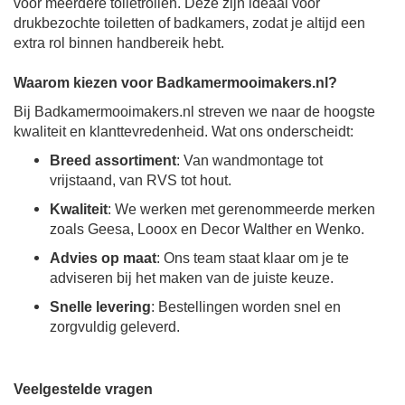
voor meerdere toiletrollen. Deze zijn ideaal voor
drukbezochte toiletten of badkamers, zodat je altijd een
extra rol binnen handbereik hebt.
Waarom kiezen voor Badkamermooimakers.nl?
Bij Badkamermooimakers.nl streven we naar de hoogste
kwaliteit en klanttevredenheid. Wat ons onderscheidt:
Breed assortiment
: Van wandmontage tot
vrijstaand, van RVS tot hout.
Kwaliteit
: We werken met gerenommeerde merken
zoals Geesa, Looox en Decor Walther en Wenko.
Advies op maat
: Ons team staat klaar om je te
adviseren bij het maken van de juiste keuze.
Snelle levering
: Bestellingen worden snel en
zorgvuldig geleverd.
Veelgestelde vragen