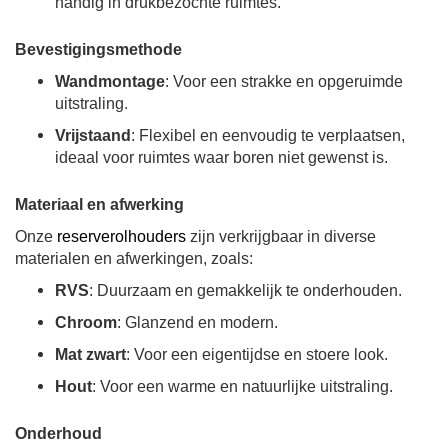
handig in drukbezochte ruimtes.
Bevestigingsmethode
Wandmontage
: Voor een strakke en opgeruimde
uitstraling.
Vrijstaand
: Flexibel en eenvoudig te verplaatsen,
ideaal voor ruimtes waar boren niet gewenst is.
Materiaal en afwerking
Onze
reserverolhouders
zijn verkrijgbaar in diverse
materialen en afwerkingen, zoals:
RVS
: Duurzaam en gemakkelijk te onderhouden.
Chroom
: Glanzend en modern.
Mat zwart
: Voor een eigentijdse en stoere look.
Hout
: Voor een warme en natuurlijke uitstraling.
Onderhoud