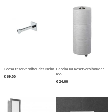
Geesa reserverolhouder Nelio
Haceka IXI Reserverolhouder
RVS
€ 69,00
€ 24,00