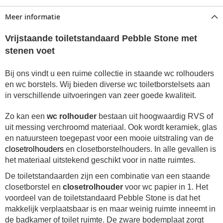
Meer informatie
Vrijstaande toiletstandaard Pebble Stone met
stenen voet
Bij ons vindt u een ruime collectie in staande wc rolhouders
en wc borstels.
Wij bieden diverse wc toiletborstelsets aan
in verschillende uitvoeringen van zeer goede kwaliteit.
Zo kan een
wc rolhouder
bestaan uit hoogwaardig RVS of
uit messing verchroomd materiaal. Ook wordt keramiek, glas
en natuursteen toegepast voor een mooie uitstraling van de
closetrolhouders
en closetborstelhouders. In alle gevallen is
het materiaal uitstekend geschikt voor in natte ruimtes.
De toiletstandaarden zijn een combinatie van een staande
closetborstel en
closetrolhouder
voor wc papier in 1. Het
voordeel van de toiletstandaard Pebble Stone is dat het
makkelijk verplaatsbaar is en maar weinig ruimte inneemt in
de badkamer of toilet ruimte.
De zware bodemplaat zorgt