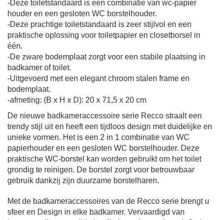
-Deze toiletstandaard is een combinatie van wc-papier
houder en een gesloten WC borstelhouder.
-Deze prachtige
toiletstandaard is zeer stijlvol en een
praktische oplossing voor toiletpapier en closetborsel in
één.
-De zware bodemplaat zorgt voor een stabile plaatsing in
badkamer of toilet.
-Uitgevoerd met een elegant chroom stalen frame en
bodemplaat.
-afmeting: (B x H x D): 20 x 71,5 x 20 cm
De nieuwe badkameraccessoire serie Recco straalt een
trendy stijl uit en heeft een tijdloos design met duidelijke en
unieke vormen.
Het is een 2 in 1 combinatie van WC
papierhouder en een gesloten WC borstelhouder. Deze
praktische WC-borstel kan worden gebruikt om het toilet
grondig te reinigen. De borstel zorgt voor betrouwbaar
gebruik dankzij zijn duurzame borstelharen.
Met de badkameraccessoires van de
Recco
serie brengt u
sfeer en Design in elke badkamer.
Vervaardigd van