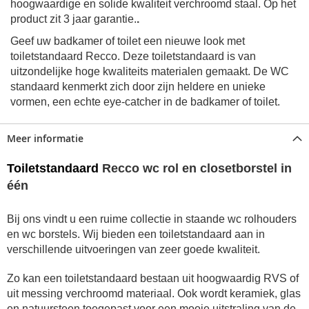
hoogwaardige en solide kwaliteit verchroomd staal. Op het
product zit 3 jaar garantie.
.
Geef uw badkamer of toilet een nieuwe look met
toiletstandaard
Recco
. Deze toiletstandaard is van
uitzondelijke hoge kwaliteits materialen gemaakt. De WC
standaard kenmerkt zich door zijn heldere en unieke
vormen, een echte eye-catcher in de badkamer of toilet.
Meer informatie
Toiletstandaard
Recco wc rol en closetborstel in
één
Bij ons vindt u een ruime collectie in staande wc rolhouders
en wc borstels.
Wij bieden een toiletstandaard aan in
verschillende uitvoeringen van zeer goede kwaliteit.
Zo kan een toiletstandaard bestaan uit hoogwaardig RVS of
uit messing verchroomd materiaal. Ook wordt keramiek, glas
en natuursteen toegepast voor een mooie uitstraling van de