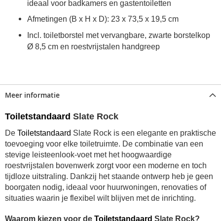
ideaal voor badkamers en gastentoiletten
Afmetingen (B x H x D): 23 x 73,5 x 19,5 cm
Incl. toiletborstel met vervangbare, zwarte borstelkop
Ø 8,5 cm en roestvrijstalen handgreep
Meer informatie
Toiletstandaard
Slate Rock
De
Toiletstandaard
Slate Rock is een elegante en praktische
toevoeging voor elke toiletruimte. De combinatie van een
stevige leisteenlook-voet met het hoogwaardige
roestvrijstalen bovenwerk zorgt voor een moderne en toch
tijdloze uitstraling. Dankzij het staande ontwerp heb je geen
boorgaten nodig, ideaal voor huurwoningen, renovaties of
situaties waarin je flexibel wilt blijven met de inrichting.
Waarom kiezen voor de
Toiletstandaard
Slate Rock?