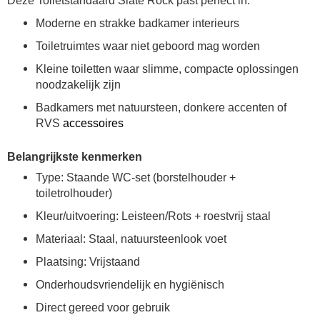
Deze Toiletstandaard Slate Rock past perfect in:
Moderne en strakke badkamer interieurs
Toiletruimtes waar niet geboord mag worden
Kleine toiletten waar slimme, compacte oplossingen
noodzakelijk zijn
Badkamers met natuursteen, donkere accenten of
RVS
accessoires
Belangrijkste kenmerken
Type: Staande WC-set (borstelhouder +
toiletrolhouder)
Kleur/uitvoering: Leisteen/Rots + roestvrij staal
Materiaal: Staal, natuursteenlook voet
Plaatsing: Vrijstaand
Onderhoudsvriendelijk en hygiënisch
Direct gereed voor gebruik