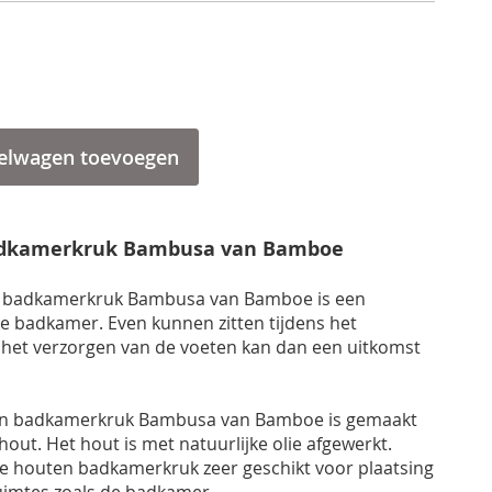
elwagen toevoegen
adkamerkruk Bambusa van Bamboe
 badkamerkruk Bambusa van Bamboe is een
de badkamer. Even kunnen zitten tijdens het
 het verzorgen van de voeten kan dan een uitkomst
n badkamerkruk Bambusa van Bamboe is gemaakt
hout. H
et hout is met natuurlijke olie afgewerkt.
de houten badkamerkruk zeer geschikt voor plaatsing