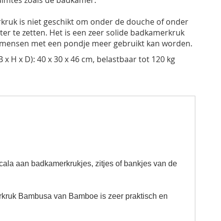
ruimtes zoals de badkamer.
ruk is niet geschikt om onder de douche of onder
er te zetten. Het is een zeer solide badkamerkruk
 mensen met een pondje meer gebruikt kan worden.
 x H x D): 40 x 30 x 46 cm, belastbaar tot 120 kg
cala aan badkamerkrukjes, zitjes of bankjes van de
kruk Bambusa van Bamboe is zeer
praktisch en