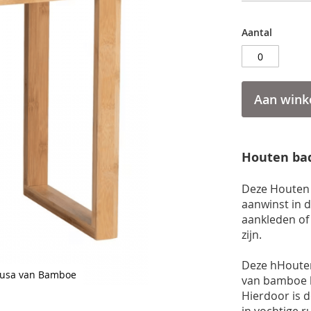
Aantal
Aan wink
Houten b
Deze Houten
aanwinst in 
aankleden of
zijn.
Deze hHoute
usa van Bamboe
van bamboe 
Hierdoor is 