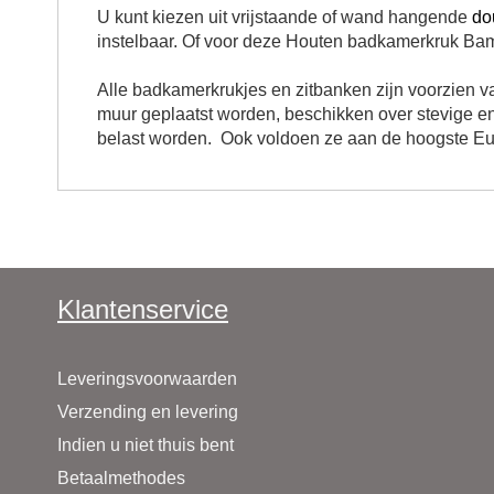
U kunt kiezen uit vrijstaande of wand hangende
do
instelbaar. Of voor deze
Houten badkamerkruk Ba
Alle badkamerkrukjes en zitbanken zijn voorzien va
muur geplaatst worden, beschikken over stevige e
belast worden. Ook voldoen ze aan de hoogste Eu
Klantenservice
Leveringsvoorwaarden
Verzending en levering
Indien u niet thuis bent
Betaalmethodes