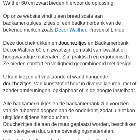
Walther 60 cm zwart bieden hiervoor de oplossing.
Op onze website vindt u een breed scala aan
badkamerkrukjes, zitjes of een badkamerbank van de
bekende merken zoals
Decor Walther
, Provex of Linido.
Deze douchekrukken en
douchezitjes
en Badkamerbank
Decor Walther 60 cm zwart zijn gemaakt van kwalitatief
hoogwaardige materialen.
Zijn praktisch en ergonomisch.
Ze bieden comfort en veiligheid gecombineerd met design.
U kunt kiezen uit vrijstaande of wand hangende
douchezitjes
. Van kunststof of hout in diverse kleuren, met of
zonder armleuningen, opklapbaar of in de hoogte instelbaar.
Alle badkamerkrukjes en de badkamerbank zijn voorzien
van de rubberen doppen aan de onderkant, zodat u niet kan
uitglijden tijdens het douchen.
Douchezitjes die aan de muur geplaatst worden, beschikken
over stevige en duurzame bevestigingsmaterialen.