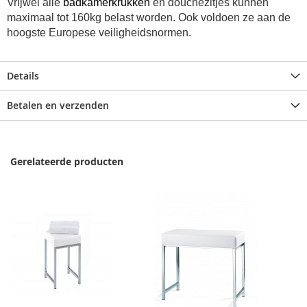
Vrijwel alle
badkamerkrukken
en douchezitjes kunnen
maximaal tot 160kg belast worden. Ook voldoen ze aan de
hoogste Europese veiligheidsnormen.
Details
Betalen en verzenden
Gerelateerde producten