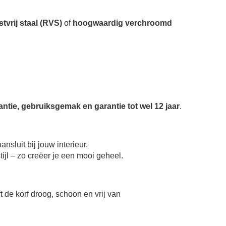
tvrij staal (RVS)
of
hoogwaardig verchroomd
antie, gebruiksgemak en garantie tot wel 12 jaar
.
aansluit bij jouw interieur.
tijl – zo creëer je een mooi geheel.
ft de korf droog, schoon en vrij van