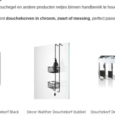
ouchegel en andere producten netjes binnen handbereik te ho
ment
douchekorven in chroom, zwart of messing
, perfect pass
ekorf Black
Decor Walther Douchekorf dubbel
Douchekorf D