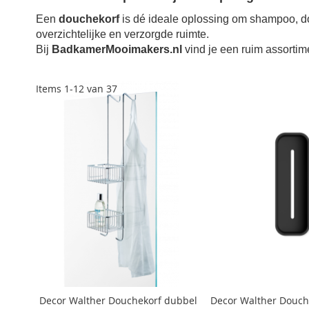
Een
douchekorf
is dé ideale oplossing om shampoo, d
overzichtelijke en verzorgde ruimte.
Bij
BadkamerMooimakers.nl
vind je een ruim assorti
Items
1
-
12
van
37
Decor Walther Douchekorf dubbel
Decor Walther Douch