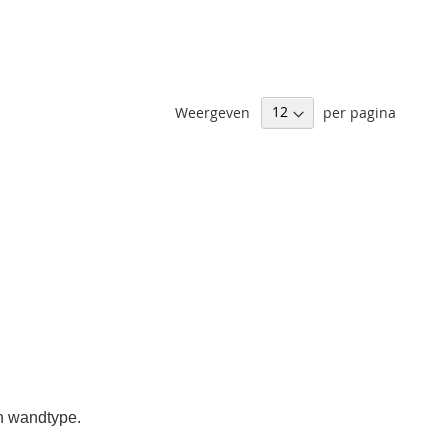
Weergeven
per pagina
en wandtype.