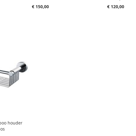
€ 150,00
€ 120,00
poo houder
mos