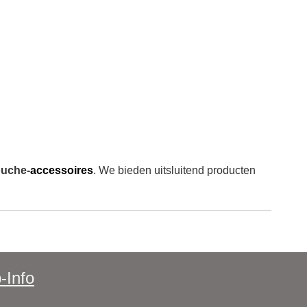
ouche-
accessoires
. We bieden uitsluitend producten
-Info