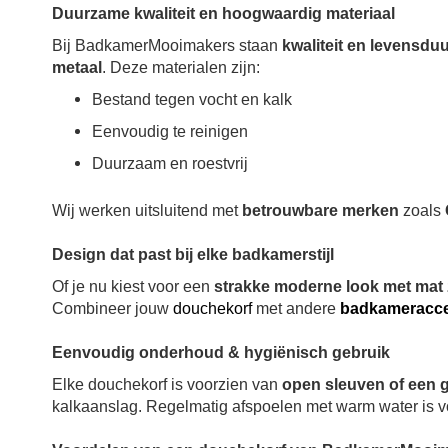
Duurzame kwaliteit en hoogwaardig materiaal
Bij BadkamerMooimakers staan
kwaliteit en levensdu
metaal
. Deze materialen zijn:
Bestand tegen vocht en kalk
Eenvoudig te reinigen
Duurzaam en roestvrij
Wij werken uitsluitend met
betrouwbare merken
zoals
Design dat past bij elke badkamerstijl
Of je nu kiest voor een
strakke moderne look met mat 
Combineer jouw
douchekorf
met andere
badkameracce
Eenvoudig onderhoud & hygiënisch gebruik
Elke douchekorf is voorzien van
open sleuven of een 
kalkaanslag.
Regelmatig afspoelen met warm water is v