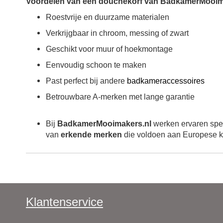
Voordelen van een douchekorf van BadkamerMooim
Roestvrije en duurzame materialen
Verkrijgbaar in chroom, messing of zwart
Geschikt voor muur of hoekmontage
Eenvoudig schoon te maken
Past perfect bij andere
badkameraccessoires
Betrouwbare A-merken met lange garantie
Bij
BadkamerMooimakers.nl
werken ervaren spec
van
erkende merken
die voldoen aan Europese k
Klantenservice