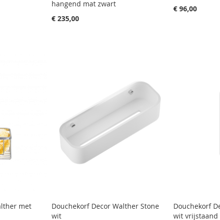
hangend mat zwart
€ 96,00
€ 235,00
lther met
Douchekorf Decor Walther Stone
Douchekorf De
wit
wit vrijstaand